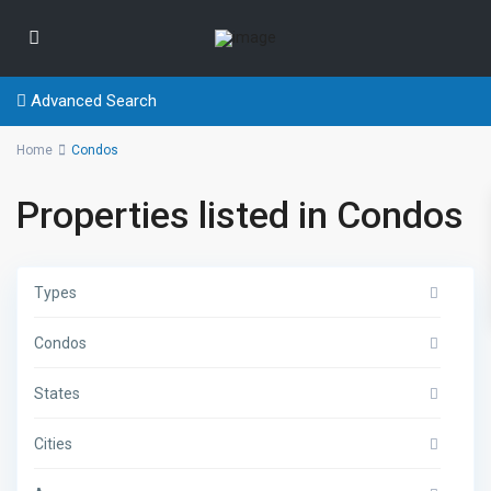
Advanced Search
Home
Condos
Properties listed in Condos
Types
Condos
States
Cities