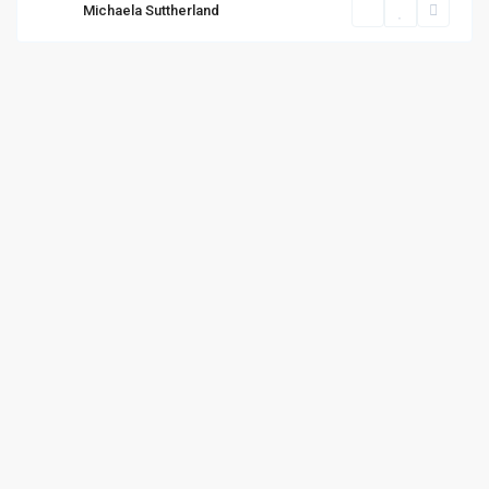
Michaela Suttherland